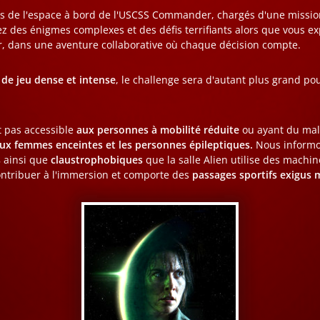
s de l'espace à bord de l'USCSS Commander, chargés d'une mission
ez des énigmes complexes et des défis terrifiants alors que vous ex
r, dans une aventure collaborative où chaque décision compte.
de jeu dense et intense
, le challenge sera d'autant plus grand p
st pas accessible
aux personnes à mobilité réduite
ou ayant du mal
ux femmes enceintes et les personnes épileptiques.
Nous informo
s
ainsi que
claustrophobiques
que la salle Alien utilise des machi
ntribuer à l'immersion et comporte des
passages sportifs exigus m