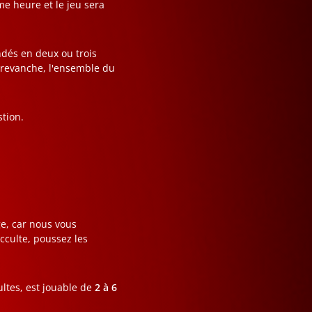
me heure et le jeu sera
ndés en deux ou trois
n revanche, l'ensemble du
stion.
e, car nous vous
occulte, poussez les
tes, est jouable de
2 à 6