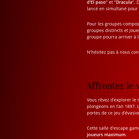
d'El paso
" et "
Dracula
". 
lancé en simultané pour
Pour les groupes compo
groupes distincts et jou
groupe pourra arriver à 
N'hésitez pas à nous con
Affrontez le 
Vous rêvez d’explorer le
plongeons en l’an 1897. L
portes de ce jeu d’évasio
Cette salle d'escape gam
joueurs maximum.