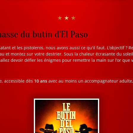
★ ★ ★
hasse du butin d'El Paso
latant et les pistoleros, nous avons aussi ce qu'il faut. L’objectif ? R
eau et montez sur votre destrier. Sous la chaleur écrasante du sole
 allez devoir défier les énigmes pour remettre la main sur l’or que
e, accessible dès
10 ans
avec au moins un accompagnateur adulte, 