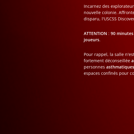
Incarnez des explorateur
nouvelle colonie. Affront
disparu, l'USCSS Discove
ATTENTION
:
90 minutes 
joueurs
.
Pour rappel, la salle n'e
fortement déconseillée
a
personnes
asthmatique
espaces confinés pour co