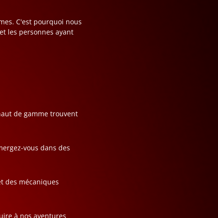
ames. C'est pourquoi nous
 et les personnes ayant
s haut de gamme trouvent
mmergez-vous dans des
 et des mécaniques
uire à nos aventures