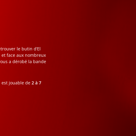
etrouver le butin d’El
il et face aux nombreux
 vous a dérobé la bande
est jouable de
2 à 7