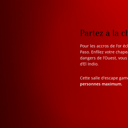
Partez à la c
Pour les accros de l’or éc
Paso. Enfilez votre chap
dangers de l’Ouest, vous
d’El Indio.
Cette salle d'escape gam
personnes maximum.