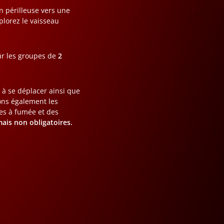
 périlleuse vers une
plorez le vaisseau
our les groupes de
2
 à se déplacer ainsi que
ns également les
nes à fumée et des
ais non obligatoires.