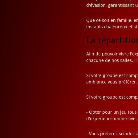
d'évasion, garantissant
Que ce soit en famille, 
instants chaleureux et s
La répartitio
Afin de pouvoir vivre l'e
chacune de nos salles, i
Si votre groupe est com
ambiance vous préférer
Si votre groupe est com
- Opter pour un jeu tou
d'expérience immersive, 
- Vous préférez scinder