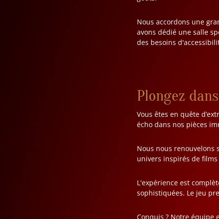
Nous accordons une grand
avons dédié une salle sp
des besoins d'accessibilit
Plongez dans
Vous êtes en quête d’ext
écho dans nos pièces im
Nous nous renouvelons sa
univers inspirés de films
L'expérience est complèt
sophistiquées. Le jeu pre
Conquis ? Notre équipe e