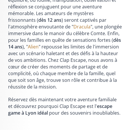
équilibré, où fouille, manipulation, observation et
réflexion se conjuguent pour une aventure
mémorable. Les amateurs de mystères
frissonnants (
dès 12 ans
) seront captivés par
l'atmosphère envoutante de "
Dracula
", une plongée
immersive dans le manoir du célèbre Comte. Enfin,
pour les familles en quête de sensations fortes (
dès
14 ans
), "
Alien
" repousse les limites de l'immersion
avec un scénario haletant et des défis à la hauteur
de vos ambitions. Chez Clap Escape, nous avons à
cœur de créer des moments de partage et de
complicité, où chaque membre de la famille, quel
que soit son âge, trouve son rôle et contribue à la
réussite de la mission.
Réservez dès maintenant votre aventure familiale
et découvrez pourquoi Clap Escape est l'
escape
game à Lyon idéal
pour des souvenirs inoubliables.