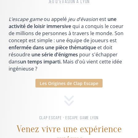
JEU D'ÉVASION À LYON
L’escape game
ou appelé
jeu d’évasion
est
une
activité de loisir immersive
qui a conquis le coeur
de millions de personnes à travers le monde. Son
concept est simple : une équipe de joueurs est
enfermée dans une pièce thématique
et doit
résoudre
une série d’énigmes
pour s'échapper
dans
un temps imparti.
Mais d'où vient cette idée
ingénieuse ?
Les Origines de Clap Escape
CLAP ESCAPE · ESCAPE GAME LYON
Venez vivre une expérience