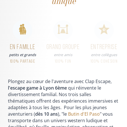
unique
En famille
Grand groupe
Entreprise
petits et grands
entre amis
entre collègues
100% partage
100% fun
100% cohésion
Plongez au cœur de l'aventure avec Clap Escape,
l'escape game à Lyon 6ème
qui réinvente le
divertissement familial. Nos trois salles
thématiques offrent des expériences immersives et
adaptées à tous les âges. Pour les plus jeunes
aventuriers (
dès 10 ans
), "le
Butin d'El Paso
" vous
transporte dans un univers western ludique et