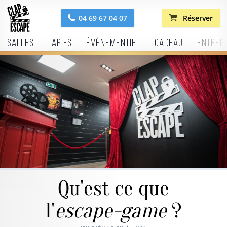
04 69 67 04 07
Réserver
Salles
Tarifs
Événementiel
Cadeau
Entrep
Qu'est ce que
l'
escape-game
?