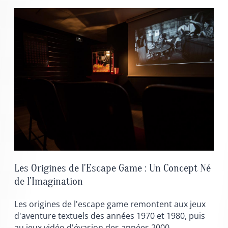
Les Origines de l'Escape Game : Un Concept Né
de l'Imagination
Les origines de l'escape game remontent aux jeux
d'aventure textuels des années 1970 et 1980, puis
au jeux vidéo d'évasion des années 2000.