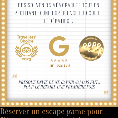
DES SOUVENIRS MÉMORABLES TOUT EN
PROFITANT D'UNE EXPÉRIENCE LUDIQUE ET
FÉDÉRATRICE.
+ DE 1234 AVIS
❝
PRESQUE ENVIE DE NE L'AVOIR JAMAIS FAIT...
POUR
LE REFAIRE
UNE PREMIÈRE FOIS
.
❞
Réserver un escape game pour