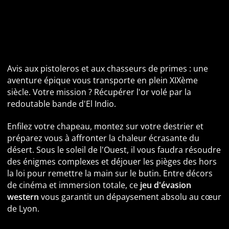
Escape Game Far West à Lyon : Le Butin d'el Paso
vous attend
Avis aux pistoleros et aux chasseurs de primes : une
aventure épique vous transporte en plein XIXème
siècle. Votre mission ? Récupérer l'or volé par la
redoutable bande d'El Indio.
Enfilez votre chapeau, montez sur votre destrier et
préparez vous à affronter la chaleur écrasante du
désert. Sous le soleil de l'Ouest, il vous faudra résoudre
des énigmes complexes et déjouer les pièges des hors
la loi pour remettre la main sur le butin. Entre décors
de cinéma et immersion totale, ce
jeu d'évasion
western
vous garantit un dépaysement absolu au cœur
de Lyon.