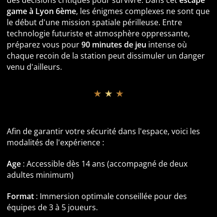
des décisions critiques pour survivre. Dans cet
escape
game à Lyon 6ème
, les énigmes complexes ne sont que
le début d'une mission spatiale périlleuse. Entre
technologie futuriste et atmosphère oppressante,
préparez vous pour
90 minutes de jeu
intense où
chaque recoin de la station peut dissimuler un danger
venu d'ailleurs.
★ ★ ★
Informations pratiques et Accessibilité
Afin de garantir votre sécurité dans l'espace, voici les
modalités de l'expérience :
Age
: Accessible dès 14 ans (accompagné de deux
adultes minimum)
Format
: Immersion optimale conseillée pour des
équipes de 3 à 5 joueurs.