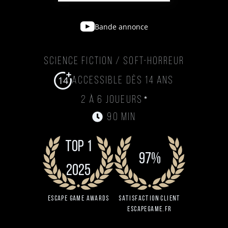
Bande annonce
Science Fiction / Soft-Horreur
14
Accessible dès 14 ans
*
2 à 6 joueurs
90 min
TOP 1
97%
2025
Escape Game Awards
Satisfaction client
EscapeGame.fr