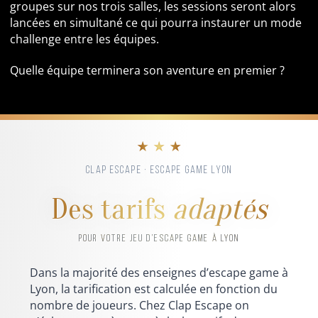
groupes sur nos trois salles, les sessions seront alors
lancées en simultané ce qui pourra instaurer un mode
challenge entre les équipes.
Quelle équipe terminera son aventure en premier ?
★ ★ ★
CLAP ESCAPE · ESCAPE GAME LYON
Des tarifs
adaptés
POUR VOTRE JEU D’ESCAPE GAME À LYON
Dans la majorité des enseignes d’escape game à
Lyon, la tarification est calculée en fonction du
nombre de joueurs. Chez Clap Escape on