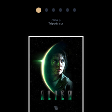
elisa p
Tripadvisor