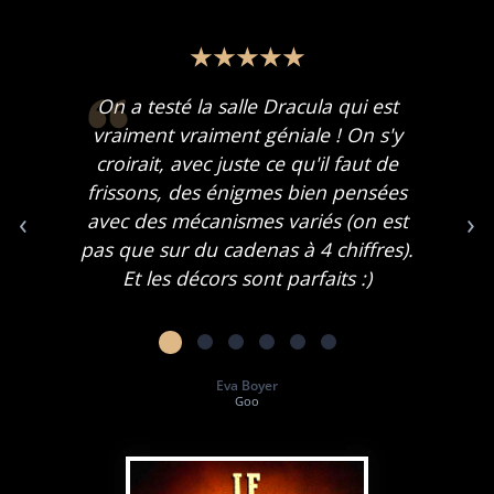
On a testé la salle Dracula qui est
vraiment vraiment géniale ! On s'y
croirait, avec juste ce qu'il faut de
frissons, des énigmes bien pensées
‹
›
avec des mécanismes variés (on est
pas que sur du cadenas à 4 chiffres).
Et les décors sont parfaits :)
Eva Boyer
Goo