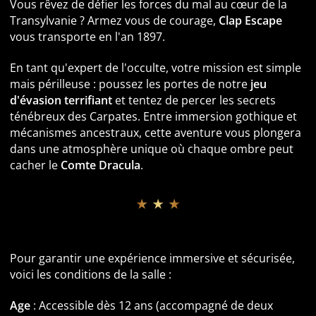
Vous rêvez de défier les forces du mal au cœur de la
Transylvanie ? Armez vous de courage,
Clap Escape
vous transporte en l'an 1897.
En tant qu'expert de l'occulte, votre mission est simple
mais périlleuse : poussez les portes de notre
jeu
d'évasion terrifiant
et tentez de percer les secrets
ténébreux des Carpates. Entre immersion gothique et
mécanismes ancestraux, cette aventure vous plongera
dans une atmosphère unique où chaque ombre peut
cacher le
Comte Dracula
.
★ ★ ★
Informations pratiques et Accessibilité
Pour garantir une expérience immersive et sécurisée,
voici les conditions de la salle :
Age
: Accessible dès 12 ans (accompagné de deux