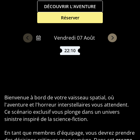
DÉCOUVRIR L'AVENTURE
Réserver
22:10
Escape Game Alien à Lyon : Mission à bord de l'USCSS
Discover
Bienvenue à bord de votre vaisseau spatial, où
l'aventure et l'horreur interstellaires vous attendent.
Ce scénario exclusif vous plonge dans un univers
sinistre inspiré de la science-fiction.
En tant que membres d'équipage, vous devrez prendre