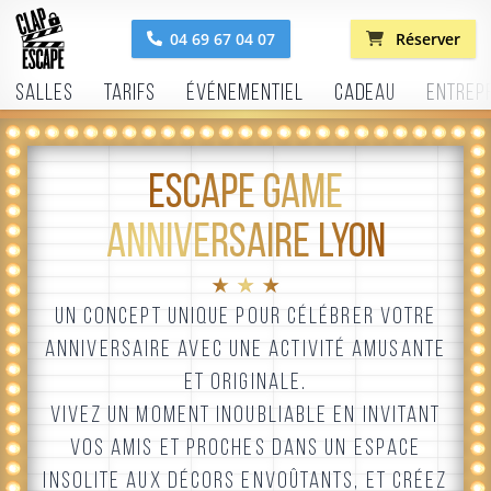
04 69 67 04 07
Réserver
Salles
Tarifs
Événementiel
Cadeau
Entrep
ESCAPE GAME
ANNIVERSAIRE LYON
★ ★ ★
UN CONCEPT UNIQUE POUR CÉLÉBRER VOTRE
ANNIVERSAIRE AVEC UNE ACTIVITÉ AMUSANTE
ET ORIGINALE.
VIVEZ UN MOMENT INOUBLIABLE EN INVITANT
VOS AMIS ET PROCHES DANS UN ESPACE
INSOLITE AUX DÉCORS ENVOÛTANTS, ET CRÉEZ