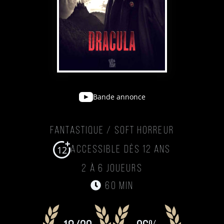
Bande annonce
Fantastique / Soft Horreur
12
Accessible dès 12 ans
2 à 6 joueurs
60 min