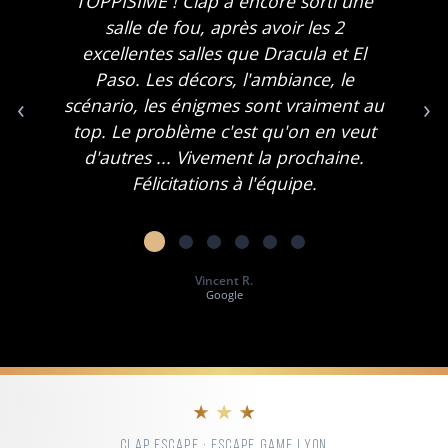
TOPPISIME ! Clap a encore sorti une
salle de fou, après avoir les 2
excellentes salles que Dracula et El
Paso. Les décors, l'ambiance, le
‹
›
scénario, les énigmes sont vraiment au
top. Le problème c'est qu'on en veut
d'autres ... Vivement la prochaine.
Félicitations à l'équipe.
Vincent R.
Google
★ ★ ★
CLAP ESCAPE · ESCAPE GAME LYON