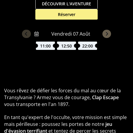
DÉCOUVRIR L'AVENTURE
Réserver
11:00
12:50
22:00
Escape Game Dracula à Lyon : Explorez le Manoir du
célèbre Vampire
Vous rêvez de défier les forces du mal au cœur de la
Transylvanie ? Armez vous de courage,
Clap Escape
vous transporte en l'an 1897.
En tant qu'expert de l'occulte, votre mission est simple
mais périlleuse : poussez les portes de notre
jeu
d'évasion terrifiant
et tentez de percer les secrets