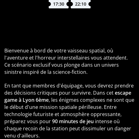
17:30
22:10
Escape Game Alien à Lyon : Mission à bord de l'USCSS
Discover
Bienvenue à bord de votre vaisseau spatial, où
l'aventure et l'horreur interstellaires vous attendent.
Ce scénario exclusif vous plonge dans un univers
sinistre inspiré de la science-fiction.
En tant que membres d'équipage, vous devrez prendre
des décisions critiques pour survivre. Dans cet
escape
game à Lyon 6ème
, les énigmes complexes ne sont que
le début d'une mission spatiale périlleuse. Entre
technologie futuriste et atmosphère oppressante,
préparez vous pour
90 minutes de jeu
intense où
chaque recoin de la station peut dissimuler un danger
venu d'ailleurs.