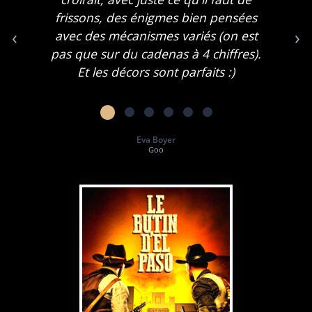
frissons, des énigmes bien pensées
‹
›
avec des mécanismes variés (on est
pas que sur du cadenas à 4 chiffres).
Et les décors sont parfaits :)
Eva Boyer
Goo