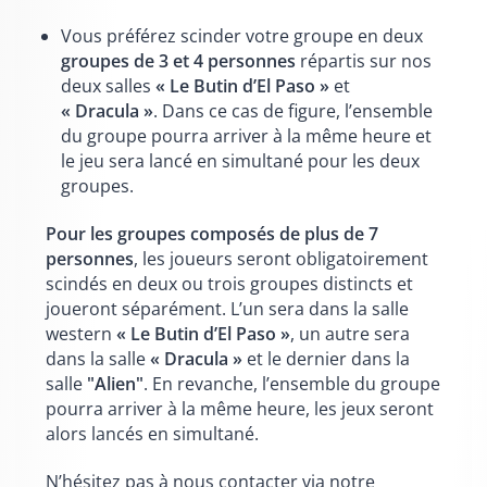
Vous préférez scinder votre groupe en deux
groupes de 3 et 4 personnes
répartis sur nos
deux salles
« Le Butin d’El Paso »
et
« Dracula »
. Dans ce cas de figure, l’ensemble
du groupe pourra arriver à la même heure et
le jeu sera lancé en simultané pour les deux
groupes.
Pour les groupes composés de plus de 7
personnes
, les joueurs seront obligatoirement
scindés en deux ou trois groupes distincts et
joueront séparément. L’un sera dans la salle
western
« Le Butin d’El Paso »
, un autre sera
dans la salle
« Dracula »
et le dernier dans la
salle
"Alien"
. En revanche, l’ensemble du groupe
pourra arriver à la même heure, les jeux seront
alors lancés en simultané.
N’hésitez pas à nous contacter via notre