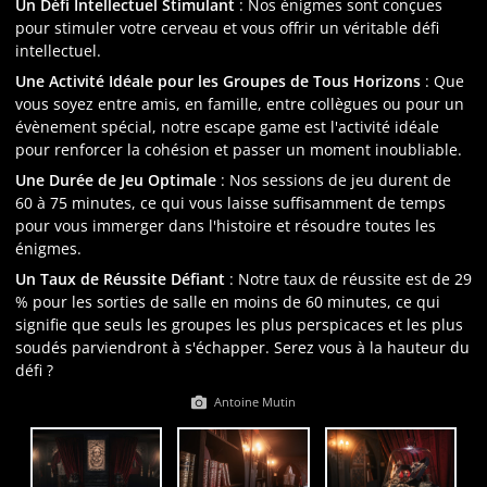
Un Défi Intellectuel Stimulant
: Nos énigmes sont conçues
pour stimuler votre cerveau et vous offrir un véritable défi
intellectuel.
Une Activité Idéale pour les Groupes de Tous Horizons
: Que
vous soyez entre amis, en famille, entre collègues ou pour un
évènement spécial, notre escape game est l'activité idéale
pour renforcer la cohésion et passer un moment inoubliable.
Une Durée de Jeu Optimale
: Nos sessions de jeu durent de
60 à 75 minutes, ce qui vous laisse suffisamment de temps
pour vous immerger dans l'histoire et résoudre toutes les
énigmes.
Un Taux de Réussite Défiant
: Notre taux de réussite est de 29
% pour les sorties de salle en moins de 60 minutes, ce qui
signifie que seuls les groupes les plus perspicaces et les plus
soudés parviendront à s'échapper. Serez vous à la hauteur du
défi ?
Antoine Mutin