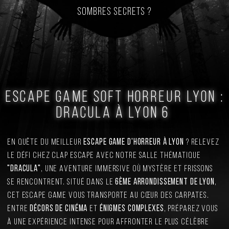
sombres secrets ?
Escape Game Soft Horreur Lyon :
Dracula à Lyon 6
En quête du meilleur
escape game d'horreur à Lyon
? Relevez
le défi chez Clap Escape avec notre salle thématique
"Dracula"
, une aventure immersive où mystère et frissons
se rencontrent. Situé dans le
6ème arrondissement de Lyon
,
cet escape game vous transporte au cœur des Carpates.
Entre
décors de cinéma
et
énigmes complexes
, préparez vous
à une expérience intense pour affronter le plus célèbre