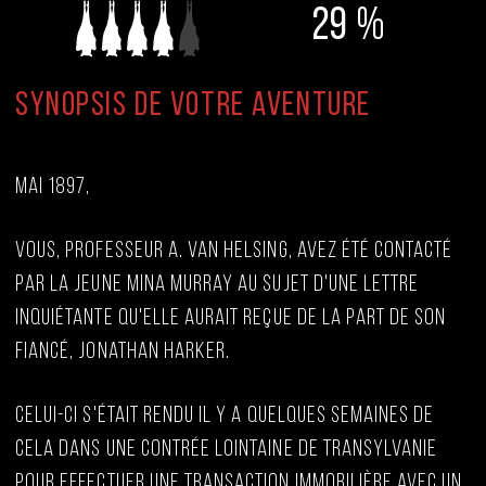
29 %
Synopsis de votre aventure
Mai 1897,
Vous, Professeur A. Van Helsing, avez été contacté
par la jeune Mina Murray au sujet d'une lettre
inquiétante qu'elle aurait reçue de la part de son
fiancé, Jonathan Harker.
Celui-ci s'était rendu il y a quelques semaines de
cela dans une contrée lointaine de Transylvanie
pour effectuer une transaction immobilière avec un