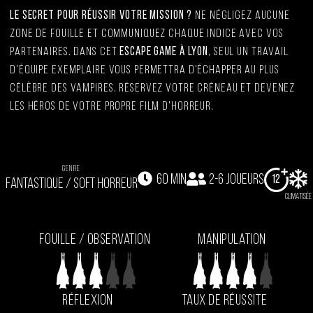
Le secret pour réussir votre mission ?
Ne négligez aucune
zone de fouille et communiquez chaque indice avec vos
partenaires. Dans cet
escape game à Lyon
, seul un travail
d'équipe exemplaire vous permettra d'échapper au plus
célèbre des vampires. Réservez votre créneau et devenez
les héros de votre propre film d'horreur.
GENRE
60 min
2-6 joueurs
12
FANTASTIQUE / SOFT HORREUR
climatisée
Fouille / Observation
Manipulation
Réflexion
Taux De Réussite