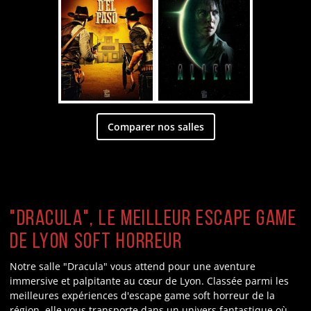
Comparer nos salles
"Dracula", le meilleur escape game
de Lyon soft horreur
Notre salle "Dracula" vous attend pour une aventure
immersive et palpitante au cœur de Lyon. Classée parmi les
meilleures expériences d'escape game soft horreur de la
région, elle vous transporte dans un univers fantastique où