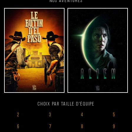
Nos aventures
Choix par taille d'équipe
2
3
4
5
6
7
8
9