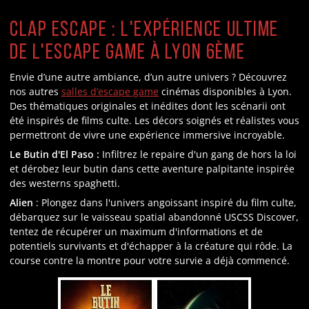
Clap Escape : L'Expérience Ultime
de l'Escape Game à Lyon 6ème
Envie d’une autre ambiance, d’un autre univers ? Découvrez
nos autres
salles d’escape game
cinémas disponibles à Lyon.
Des thématiques originales et inédites dont les scénarii ont
été inspirés de films culte. Les décors soignés et réalistes vous
permettront de vivre une expérience immersive incroyable.
Le Butin d'El Paso :
Infiltrez le repaire d'un gang de hors la loi
et dérobez leur butin dans cette aventure palpitante inspirée
des westerns spaghetti.
Alien
: Plongez dans l'univers angoissant inspiré du film culte,
débarquez sur le vaisseau spatial abandonné USCSS Discover,
tentez de récupérer un maximum d'informations et de
potentiels survivants et d'échapper à la créature qui rôde. La
course contre la montre pour votre survie a déjà commencé.