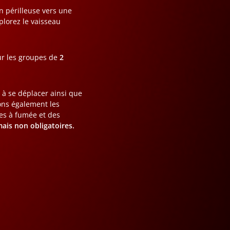
 périlleuse vers une
plorez le vaisseau
our les groupes de
2
 à se déplacer ainsi que
ns également les
nes à fumée et des
ais non obligatoires.