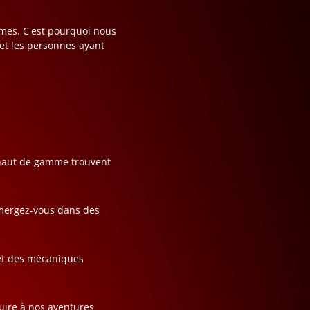
ames. C'est pourquoi nous
 et les personnes ayant
s haut de gamme trouvent
mmergez-vous dans des
 et des mécaniques
uire à nos aventures