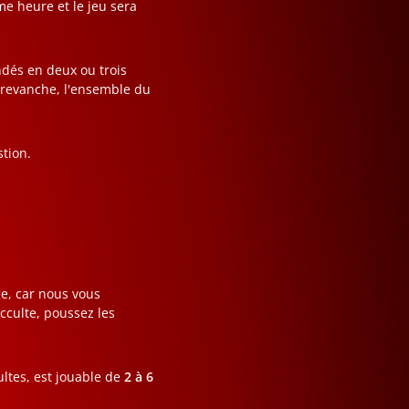
me heure et le jeu sera
ndés en deux ou trois
n revanche, l'ensemble du
stion.
e, car nous vous
occulte, poussez les
tes, est jouable de
2 à 6