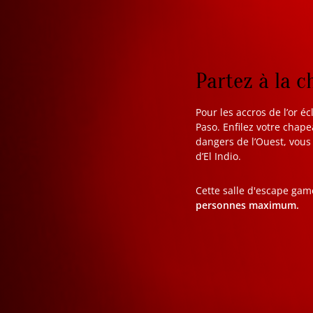
Partez à la c
Pour les accros de l’or éc
Paso. Enfilez votre chap
dangers de l’Ouest, vous
d’El Indio.
Cette salle d'escape gam
personnes maximum.