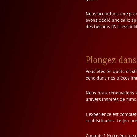
Nous accordons une grand
avons dédié une salle sp
des besoins d'accessibilit
Plongez dans
Vous êtes en quête d’ext
écho dans nos pièces im
Nous nous renouvelons sa
univers inspirés de films
L'expérience est complèt
sophistiquées. Le jeu pre
Conquis ? Notre équipe e