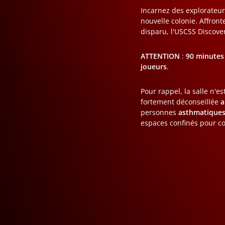
Incarnez des explorateur
nouvelle colonie. Affront
disparu, l'USCSS Discove
ATTENTION
:
90 minutes 
joueurs
.
Pour rappel, la salle n'e
fortement déconseillée
a
personnes
asthmatique
espaces confinés pour co