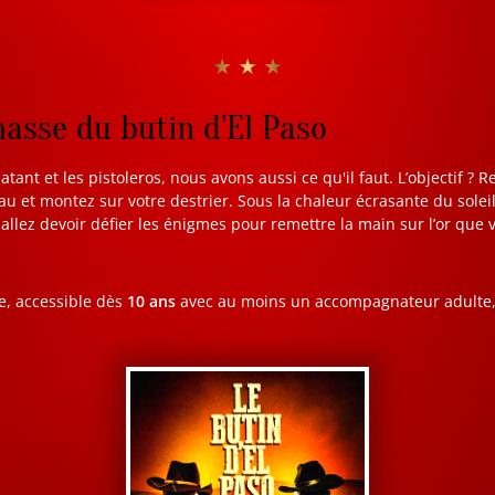
★ ★ ★
hasse du butin d'El Paso
latant et les pistoleros, nous avons aussi ce qu'il faut. L’objectif ? R
eau et montez sur votre destrier. Sous la chaleur écrasante du sole
 allez devoir défier les énigmes pour remettre la main sur l’or que
e, accessible dès
10 ans
avec au moins un accompagnateur adulte, 