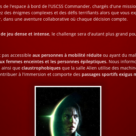
s de l'espace à bord de l'USCSS Commander, chargés d'une mission
ez des énigmes complexes et des défis terrifiants alors que vous ex
r, dans une aventure collaborative où chaque décision compte.
de jeu dense et intense
, le challenge sera d'autant plus grand p
st pas accessible
aux personnes à mobilité réduite
ou ayant du mal
ux femmes enceintes et les personnes épileptiques.
Nous informo
s
ainsi que
claustrophobiques
que la salle Alien utilise des machi
ntribuer à l'immersion et comporte des
passages sportifs exigus m