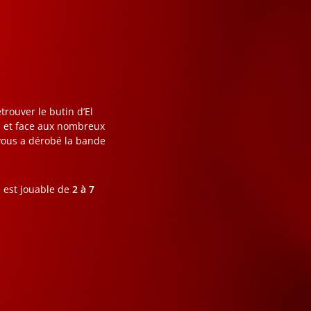
etrouver le butin d’El
il et face aux nombreux
 vous a dérobé la bande
est jouable de
2 à 7