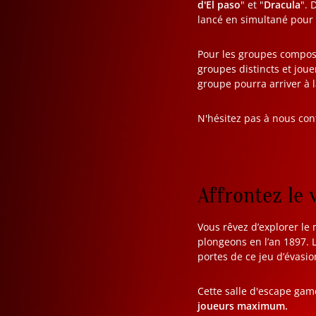
d'El paso
" et "
Dracula
". 
lancé en simultané pour
Pour les groupes compo
groupes distincts et jou
groupe pourra arriver à 
N'hésitez pas à nous con
Affrontez le 
Vous rêvez d’explorer le
plongeons en l’an 1897. L
portes de ce jeu d’évasio
Cette salle d'escape gam
joueurs maximum.