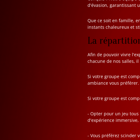
d'évasion, garantissant
Que ce soit en famille, 
instants chaleureux et s
La répartitio
Afin de pouvoir vivre l'e
chacune de nos salles, i
Si votre groupe est com
ambiance vous préférer
Si votre groupe est com
- Opter pour un jeu tou
d'expérience immersive, 
- Vous préférez scinder