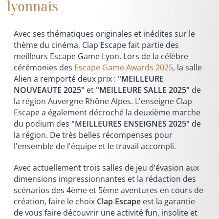
lyonnais
Avec ses thématiques originales et inédites sur le
thème du cinéma, Clap Escape fait partie des
meilleurs Escape Game Lyon. Lors de la célèbre
cérémonies des
Escape Game Awards 2025
, la salle
Alien a remporté deux prix :
"MEILLEURE
NOUVEAUTE 2025"
et
"MEILLEURE SALLE 2025"
de
la région Auvergne Rhône Alpes. L'enseigne Clap
Escape a également décroché la deuxième marche
du podium des
"MEILLEURES ENSEIGNES 2025"
de
la région. De très belles récompenses pour
l'ensemble de l'équipe et le travail accompli.
Avec actuellement trois salles de jeu d’évasion aux
dimensions impressionnantes et la rédaction des
scénarios des 4ème et 5ème aventures en cours de
création, faire le choix
Clap Escape
est la garantie
de vous faire découvrir une activité fun, insolite et