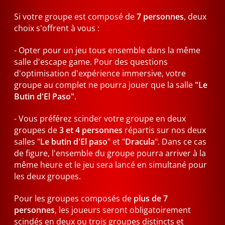
Si votre groupe est composé de
7 personnes
, deux
choix s'offrent à vous :
- Opter pour un jeu tous ensemble dans la même
salle d'escape game. Pour des questions
d'optimisation d'expérience immersive, votre
groupe au complet ne pourra jouer que la salle
"Le
Butin d'El Paso"
.
- Vous préférez scinder votre groupe en deux
groupes de
3 et 4 personnes
répartis sur nos deux
salles "
Le butin d'El paso
" et "
Dracula
". Dans ce cas
de figure, l'ensemble du groupe pourra arriver à la
même heure et le jeu sera lancé en simultané pour
les deux groupes.
Pour les groupes composés de
plus de 7
personnes
, les joueurs seront obligatoirement
scindés en deux ou trois groupes distincts et