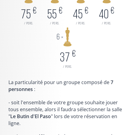
€
€
€
€
75
55
45
40
/ pers.
/ pers.
/ pers.
/ pers.
6
×
€
37
/ pers.
La particularité pour un groupe composé de
7
personnes
:
- soit l'ensemble de votre groupe souhaite jouer
tous ensemble, alors il faudra sélectionner la salle
"
Le Butin d'El Paso
" lors de votre réservation en
ligne.