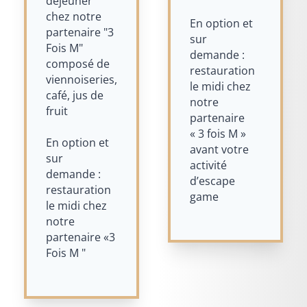
déjeuner
chez notre
En option et
partenaire "3
sur
Fois M"
demande :
composé de
restauration
viennoiseries,
le midi chez
café, jus de
notre
fruit
partenaire
« 3 fois M »
En option et
avant votre
sur
activité
demande :
d’escape
restauration
game
le midi chez
notre
partenaire «3
Fois M "