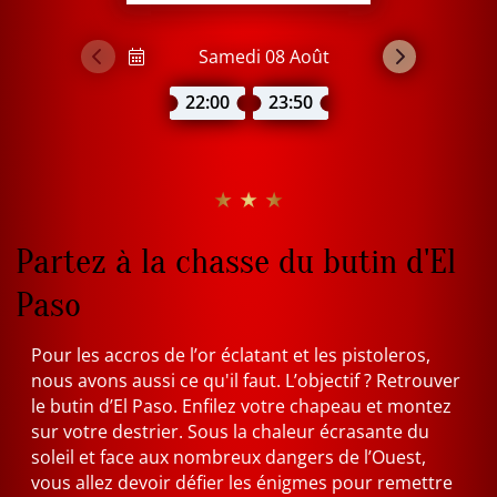
22:00
23:50
★ ★ ★
Partez à la chasse du butin d'El
Paso
Pour les accros de l’or éclatant et les pistoleros,
nous avons aussi ce qu'il faut. L’objectif ? Retrouver
le butin d’El Paso. Enfilez votre chapeau et montez
sur votre destrier. Sous la chaleur écrasante du
soleil et face aux nombreux dangers de l’Ouest,
vous allez devoir défier les énigmes pour remettre