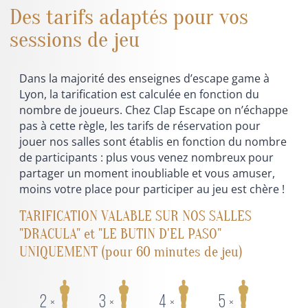
Des tarifs adaptés pour vos
sessions de jeu
Dans la majorité des enseignes d’escape game à
Lyon, la tarification est calculée en fonction du
nombre de joueurs. Chez Clap Escape on n’échappe
pas à cette règle, les tarifs de réservation pour
jouer nos salles sont établis en fonction du nombre
de participants : plus vous venez nombreux pour
partager un moment inoubliable et vous amuser,
moins votre place pour participer au jeu est chère !
TARIFICATION VALABLE SUR NOS SALLES
"DRACULA" et "LE BUTIN D'EL PASO"
UNIQUEMENT (pour 60 minutes de jeu)
2
3
4
5
×
×
×
×