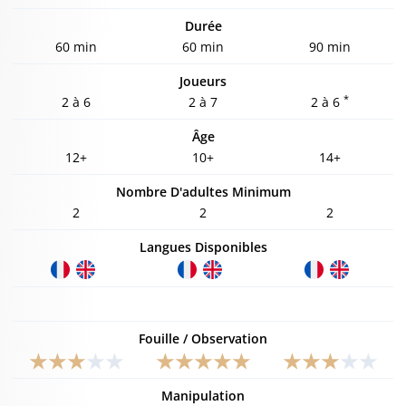
Durée
60 min
60 min
90 min
Joueurs
*
2 à 6
2 à 7
2 à 6
Âge
12+
10+
14+
Nombre D'adultes Minimum
2
2
2
Langues Disponibles
Fouille / Observation
Manipulation