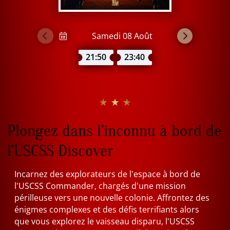
21:50
23:40
★ ★ ★
Plongez dans l'inconnu à bord de
l'USCSS Discover
Incarnez des explorateurs de l'espace à bord de
l'USCSS Commander, chargés d'une mission
périlleuse vers une nouvelle colonie. Affrontez des
énigmes complexes et des défis terrifiants alors
que vous explorez le vaisseau disparu, l'USCSS