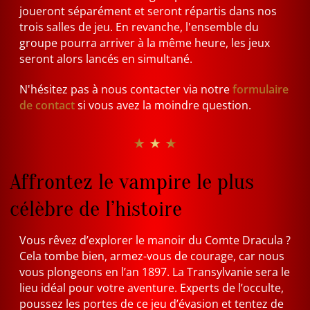
joueront séparément et seront répartis dans nos
trois salles de jeu. En revanche, l'ensemble du
groupe pourra arriver à la même heure, les jeux
seront alors lancés en simultané.
N'hésitez pas à nous contacter via notre
formulaire
de contact
si vous avez la moindre question.
★ ★ ★
Affrontez le vampire le plus
célèbre de l’histoire
Vous rêvez d’explorer le manoir du Comte Dracula ?
Cela tombe bien, armez-vous de courage, car nous
vous plongeons en l’an 1897. La Transylvanie sera le
lieu idéal pour votre aventure. Experts de l’occulte,
poussez les portes de ce jeu d’évasion et tentez de