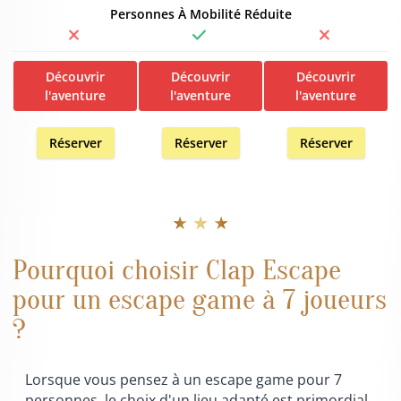
Personnes À Mobilité Réduite
Découvrir
Découvrir
Découvrir
l'aventure
l'aventure
l'aventure
Réserver
Réserver
Réserver
★ ★ ★
Pourquoi choisir Clap Escape
pour un escape game à 7 joueurs
?
Lorsque vous pensez à un escape game pour 7
personnes, le choix d'un lieu adapté est primordial.