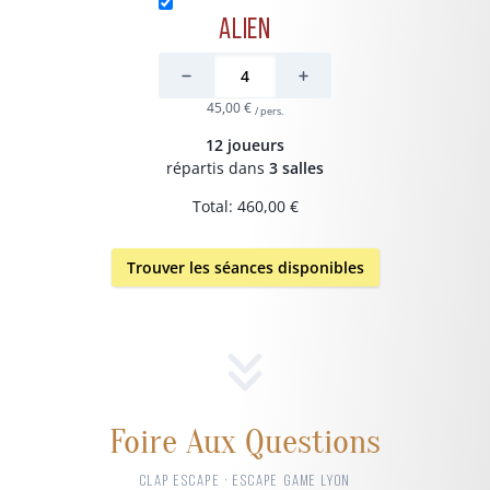
Alien
45,00 €
/ pers.
12 joueurs
répartis dans
3 salles
Total: 460,00 €
Trouver les séances disponibles
Foire Aux Questions
CLAP ESCAPE · ESCAPE GAME LYON