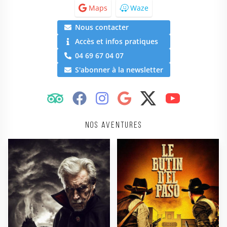
Maps
Waze
Nous contacter
Accès et infos pratiques
04 69 67 04 07
S'abonner à la newsletter
Nos aventures