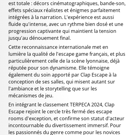
est totale : décors cinématographiques, bande-son,
effets spéciaux réalistes et énigmes parfaitement
intégrées à la narration. L'expérience est aussi
fluide qu'intense, avec un rythme bien dosé et une
progression captivante qui maintient la tension
jusqu'au dénouement final.
Cette reconnaissance internationale met en
lumière la qualité de l'escape game français, et plus
particulièrement celle de la scène lyonnaise, déjà
réputée pour son dynamisme. Elle témoigne
également du soin apporté par Clap Escape à la
conception de ses salles, qui misent autant sur
l'ambiance et le storytelling que sur les
mécanismes de jeu.
En intégrant le classement TERPECA 2024, Clap
Escape rejoint le cercle très fermé des escape
rooms d'exception, et confirme son statut d'acteur
incontournable du divertissement immersif. Pour
les passionnés du genre comme pour les novices