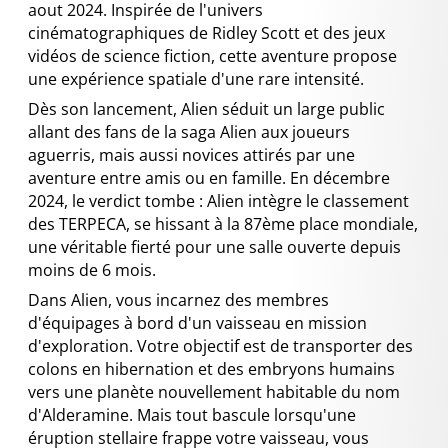
aout 2024. Inspirée de l'univers
cinématographiques de Ridley Scott et des jeux
vidéos de science fiction, cette aventure propose
une expérience spatiale d'une rare intensité.
Dès son lancement, Alien séduit un large public
allant des fans de la saga Alien aux joueurs
aguerris, mais aussi novices attirés par une
aventure entre amis ou en famille. En décembre
2024, le verdict tombe : Alien intègre le classement
des TERPECA, se hissant à la 87ème place mondiale,
une véritable fierté pour une salle ouverte depuis
moins de 6 mois.
Dans Alien, vous incarnez des membres
d'équipages à bord d'un vaisseau en mission
d'exploration. Votre objectif est de transporter des
colons en hibernation et des embryons humains
vers une planète nouvellement habitable du nom
d'Alderamine. Mais tout bascule lorsqu'une
éruption stellaire frappe votre vaisseau, vous