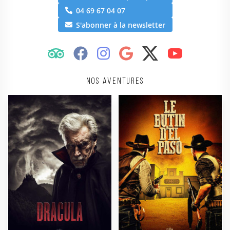
04 69 67 04 07
S'abonner à la newsletter
Nos aventures