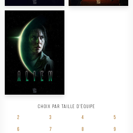
Choix par taille d'équipe
2
3
4
5
6
7
8
9