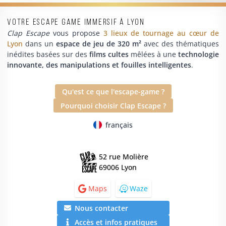
Votre escape game immersif à Lyon
Clap Escape
vous propose
3 lieux de tournage au cœur de
Lyon
dans un
espace de jeu de 320 m²
avec des thématiques
inédites basées sur des
films cultes
mêlées à une
technologie
innovante, des manipulations et fouilles intelligentes
.
Qu'est ce que l'escape-game ?
Pourquoi choisir Clap Escape ?
français
52 rue Molière
69006 Lyon
Maps
Waze
Nous contacter
Accès et infos pratiques