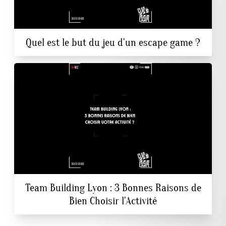
Quel est le but du jeu d'un escape game ?
Team Building Lyon : 3 Bonnes Raisons de
Bien Choisir l'Activité