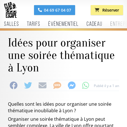
04 69 67 04 07
Réserver
Salles
Tarifs
Événementiel
Cadeau
Entrep
Idées pour organiser
une soirée thématique
à Lyon
Publié il y a 1 an
Quelles sont les idées pour organiser une soirée
thématique inoubliable à Lyon ?
Organiser une soirée thématique à Lyon peut
sembler complexe. La ville de Lyon offre pourtant