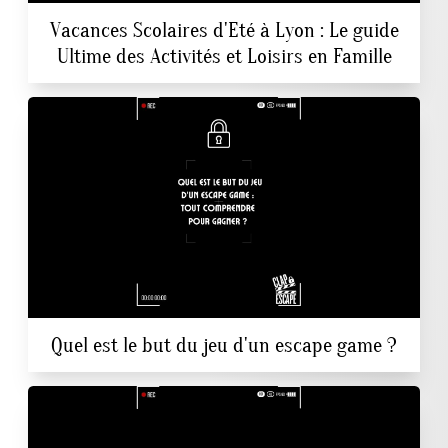
Vacances Scolaires d'Eté à Lyon : Le guide
Ultime des Activités et Loisirs en Famille
Quel est le but du jeu d'un escape game ?