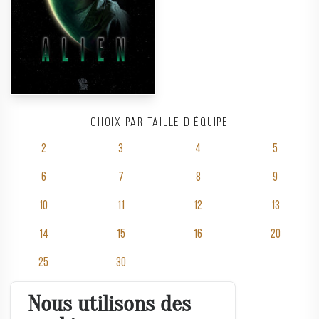
Choix par taille d'équipe
2
3
4
5
6
7
8
9
10
11
12
13
14
15
16
20
25
30
Nous utilisons des
Salles