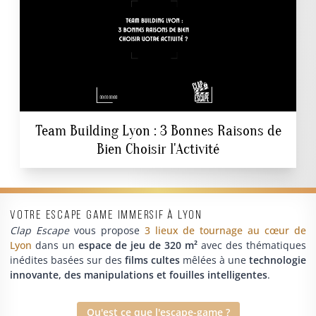
Team Building Lyon : 3 Bonnes Raisons de
Bien Choisir l'Activité
Votre escape game immersif à Lyon
Clap Escape
vous propose
3 lieux de tournage au cœur de
Lyon
dans un
espace de jeu de 320 m²
avec des thématiques
inédites basées sur des
films cultes
mêlées à une
technologie
innovante, des manipulations et fouilles intelligentes
.
Qu'est ce que l'escape-game ?