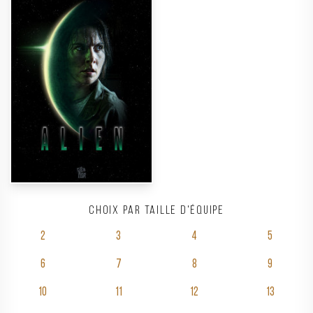
Choix par taille d'équipe
2
3
4
5
6
7
8
9
10
11
12
13