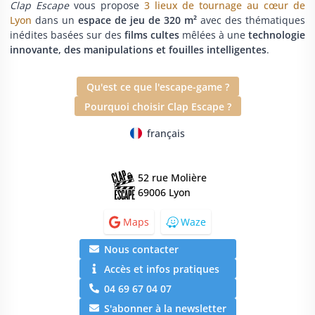
Clap Escape
vous propose
3 lieux de tournage au cœur de
Lyon
dans un
espace de jeu de 320 m²
avec des thématiques
inédites basées sur des
films cultes
mêlées à une
technologie
innovante, des manipulations et fouilles intelligentes
.
Qu'est ce que l'escape-game ?
Pourquoi choisir Clap Escape ?
français
52 rue Molière
69006 Lyon
Maps
Waze
Nous contacter
Accès et infos pratiques
04 69 67 04 07
S'abonner à la newsletter