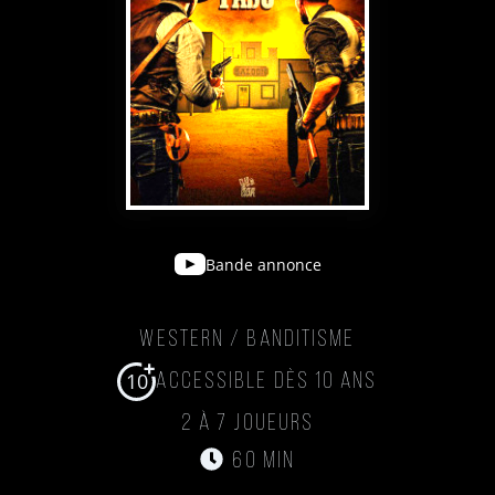
Bande annonce
Western / Banditisme
10
Accessible dès 10 ans
2 à 7 joueurs
60 min