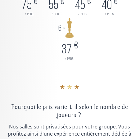
€
€
€
€
75
55
45
40
/ pers.
/ pers.
/ pers.
/ pers.
6
×
€
37
/ pers.
★ ★ ★
Pourquoi le prix varie-t-il selon le nombre de
joueurs ?
Nos salles sont privatisées pour votre groupe. Vous
profitez ainsi d'une expérience entièrement dédiée à