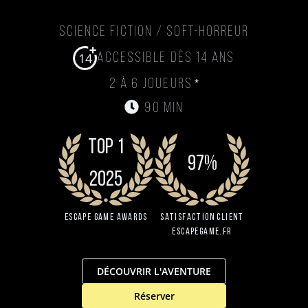
Science Fiction / Soft-Horreur
14
Accessible dès 14 ans
*
2 à 6 joueurs
90 min
TOP 1
97%
2025
Escape Game Awards
Satisfaction client
EscapeGame.fr
DÉCOUVRIR L'AVENTURE
Réserver