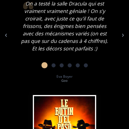
On a testé la salle Dracula qui est
vraiment vraiment géniale ! On s'y
croirait, avec juste ce qu'il faut de
frissons, des énigmes bien pensées
‹
›
avec des mécanismes variés (on est
pas que sur du cadenas à 4 chiffres).
Et les décors sont parfaits :)
Eva Boyer
Goo