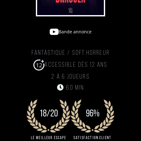
Bande annonce
Fantastique / Soft Horreur
12
Accessible dès 12 ans
2 à 6 joueurs
60 min
18/20
96%
Le Meilleur Escape
Satisfaction client