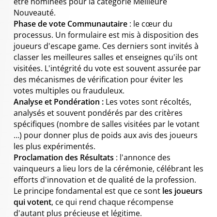
être nominées pour la catégorie Meilleure
Nouveauté.
Phase de vote Communautaire
: le cœur du
processus. Un formulaire est mis à disposition des
joueurs d'escape game. Ces derniers sont invités à
classer les meilleures salles et enseignes qu'ils ont
visitées. L'intégrité du vote est souvent assurée par
des mécanismes de vérification pour éviter les
votes multiples ou frauduleux.
Analyse et Pondération :
Les votes sont récoltés,
analysés et souvent pondérés par des critères
spécifiques (nombre de salles visitées par le votant
…) pour donner plus de poids aux avis des joueurs
les plus expérimentés.
Proclamation des Résultats
: l'annonce des
vainqueurs a lieu lors de la cérémonie, célébrant les
efforts d'innovation et de qualité de la profession.
Le principe fondamental est que ce sont
les joueurs
qui votent
, ce qui rend chaque récompense
d'autant plus précieuse et légitime.