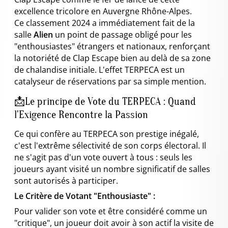
excellence tricolore en Auvergne Rhône-Alpes.
Ce classement 2024 a immédiatement fait de la
salle
Alien
un point de passage obligé pour les
"enthousiastes" étrangers et nationaux, renforçant
la notoriété de Clap Escape bien au delà de sa zone
de chalandise initiale. L'effet TERPECA est un
catalyseur de réservations par sa simple mention.
📩Le principe de Vote du TERPECA : Quand
l'Exigence Rencontre la Passion
Ce qui confère au TERPECA son prestige inégalé,
c'est l'extrême sélectivité de son corps électoral. Il
ne s'agit pas d'un vote ouvert à tous : seuls les
joueurs ayant visité un nombre significatif de salles
sont autorisés à participer.
Le Critère de Votant "Enthousiaste" :
Pour valider son vote et être considéré comme un
"critique", un joueur doit avoir à son actif la visite de