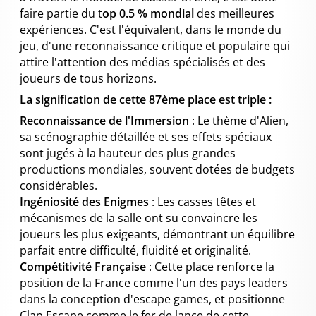
faire partie du t
op 0.5 % mondial
des meilleures
expériences. C'est l'équivalent, dans le monde du
jeu, d'une reconnaissance critique et populaire qui
attire l'attention des médias spécialisés et des
joueurs de tous horizons.
La signification de cette 87ème place est triple :
Reconnaissance de l'Immersion
: Le thème d'Alien,
sa scénographie détaillée et ses effets spéciaux
sont jugés à la hauteur des plus grandes
productions mondiales, souvent dotées de budgets
considérables.
Ingéniosité des Enigmes
: Les casses têtes et
mécanismes de la salle ont su convaincre les
joueurs les plus exigeants, démontrant un équilibre
parfait entre difficulté, fluidité et originalité.
Compétitivité Française
: Cette place renforce la
position de la France comme l'un des pays leaders
dans la conception d'escape games, et positionne
Clap Escape comme le fer de lance de cette