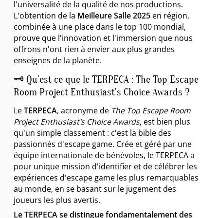
l'universalité de la qualité de nos productions.
L'obtention de la
Meilleure Salle 2025
en région,
combinée à une place dans le top 100 mondial,
prouve que l'innovation et l'immersion que nous
offrons n'ont rien à envier aux plus grandes
enseignes de la planète.
🗝️ Qu'est ce que le TERPECA : The Top Escape
Room Project Enthusiast's Choice Awards ?
Le
TERPECA
, acronyme de
The Top Escape Room
Project Enthusiast's Choice Awards
, est bien plus
qu'un simple classement : c'est la bible des
passionnés d'escape game. Crée et géré par une
équipe internationale de bénévoles, le TERPECA a
pour unique mission d'identifier et de célébrer les
expériences d'escape game les plus remarquables
au monde, en se basant sur le jugement des
joueurs les plus avertis.
Le TERPECA se distingue fondamentalement des