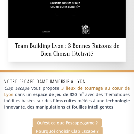
Team Building Lyon : 3 Bonnes Raisons de
Bien Choisir l'Activité
Votre escape game immersif à Lyon
Clap Escape
vous propose
3 lieux de tournage au cœur de
Lyon
dans un
espace de jeu de 320 m²
avec des thématiques
inédites basées sur des
films cultes
mêlées à une
technologie
innovante, des manipulations et fouilles intelligentes
.
Qu'est ce que l'escape-game ?
Pourquoi choisir Clap Escape ?