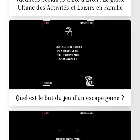
Ultime des Activités et Loisirs en Famille
Quel est le but du jeu d'un escape game ?