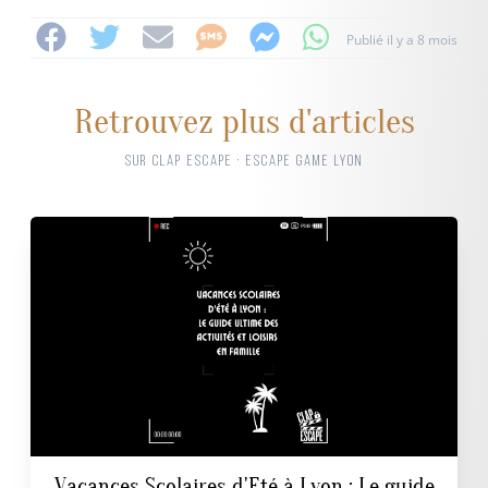
Publié il y a 8 mois
Retrouvez plus d'articles
SUR CLAP ESCAPE · ESCAPE GAME LYON
Vacances Scolaires d'Eté à Lyon : Le guide