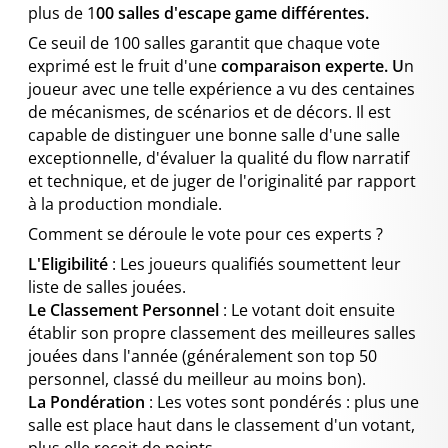
plus de 1
00 salles d'escape game différentes.
Ce seuil de 100 salles garantit que chaque vote
exprimé est le fruit d'une
comparaison experte. U
n
joueur avec une telle expérience a vu des centaines
de mécanismes, de scénarios et de décors. Il est
capable de distinguer une bonne salle d'une salle
exceptionnelle, d'évaluer la qualité du flow narratif
et technique, et de juger de l'originalité par rapport
à la production mondiale.
Comment se déroule le vote pour ces experts ?
L'Eligibilité
: Les joueurs qualifiés soumettent leur
liste de salles jouées.
Le Classement Personnel
: Le votant doit ensuite
établir son propre classement des meilleures salles
jouées dans l'année (généralement son top 50
personnel, classé du meilleur au moins bon).
La Pondération
: Les votes sont pondérés : plus une
salle est place haut dans le classement d'un votant,
plus elle reçoit de points.