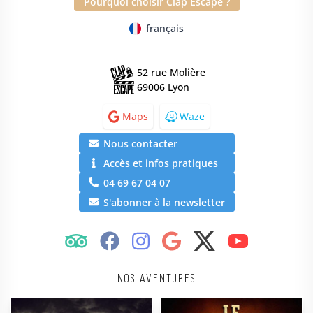
Pourquoi choisir Clap Escape ?
français
52 rue Molière
69006 Lyon
Maps
Waze
Nous contacter
Accès et infos pratiques
04 69 67 04 07
S'abonner à la newsletter
Nos aventures