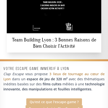
Team Building Lyon : 3 Bonnes Raisons de
Bien Choisir l'Activité
Votre escape game immersif à Lyon
Clap Escape
vous propose
3 lieux de tournage au cœur de
Lyon
dans un
espace de jeu de 320 m²
avec des thématiques
inédites basées sur des
films cultes
mêlées à une
technologie
innovante, des manipulations et fouilles intelligentes
.
Qu'est ce que l'escape-game ?