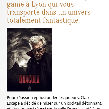
game à Lyon qui vous
transporte dans un univers
totalement fantastique
Pour réussir à époustoufler les joueurs, Clap
Escape a décidé de miser sur un cocktail détonnant,
et c’est un pari réussi car la salle Dracula a été élue