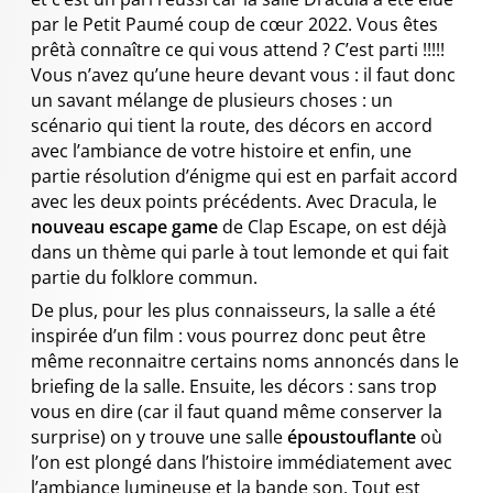
par le Petit Paumé coup de cœur 2022. Vous êtes
prêtà connaître ce qui vous attend ? C’est parti !!!!!
Vous n’avez qu’une heure devant vous : il faut donc
un savant mélange de plusieurs choses : un
scénario qui tient la route, des décors en accord
avec l’ambiance de votre histoire et enfin, une
partie résolution d’énigme qui est en parfait accord
avec les deux points précédents. Avec Dracula, le
nouveau escape game
de Clap Escape, on est déjà
dans un thème qui parle à tout lemonde et qui fait
partie du folklore commun.
De plus, pour les plus connaisseurs, la salle a été
inspirée d’un film : vous pourrez donc peut être
même reconnaitre certains noms annoncés dans le
briefing de la salle. Ensuite, les décors : sans trop
vous en dire (car il faut quand même conserver la
surprise) on y trouve une salle
époustouflante
où
l’on est plongé dans l’histoire immédiatement avec
l’ambiance lumineuse et la bande son. Tout est