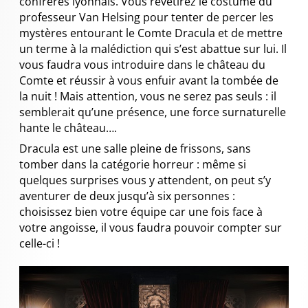
confrères lyonnais. Vous revêtirez le costume du
professeur Van Helsing pour tenter de percer les
mystères entourant le Comte Dracula et de mettre
un terme à la malédiction qui s’est abattue sur lui. Il
vous faudra vous introduire dans le château du
Comte et réussir à vous enfuir avant la tombée de
la nuit ! Mais attention, vous ne serez pas seuls : il
semblerait qu’une présence, une force surnaturelle
hante le château….
Dracula est une salle pleine de frissons, sans
tomber dans la catégorie horreur : même si
quelques surprises vous y attendent, on peut s’y
aventurer de deux jusqu’à six personnes :
choisissez bien votre équipe car une fois face à
votre angoisse, il vous faudra pouvoir compter sur
celle-ci !