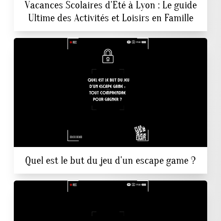
Vacances Scolaires d'Eté à Lyon : Le guide
Ultime des Activités et Loisirs en Famille
Quel est le but du jeu d'un escape game ?