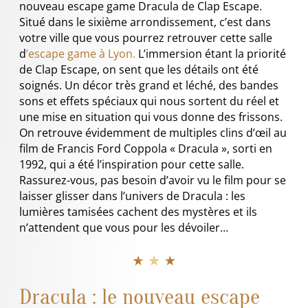
nouveau escape game Dracula
de Clap Escape.
Situé dans le sixième arrondissement, c’est dans
votre ville que vous pourrez retrouver cette salle
d
’escape game à Lyon.
L’immersion étant la priorité
de Clap Escape, on sent que les détails ont été
soignés. Un décor très grand et léché, des bandes
sons et effets spéciaux qui nous sortent du réel et
une mise en situation qui vous donne des frissons.
On retrouve évidemment de multiples clins d’œil au
film de Francis Ford Coppola « Dracula », sorti en
1992, qui a été l’inspiration pour cette salle.
Rassurez-vous, pas besoin d’avoir vu le film pour se
laisser glisser dans l’univers de Dracula : les
lumières tamisées cachent des mystères et ils
n’attendent que vous pour les dévoiler…
★ ★ ★
Dracula : le nouveau escape