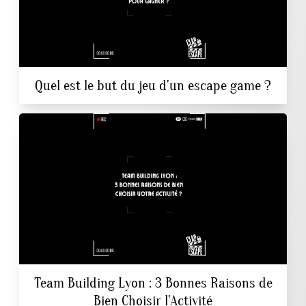
Quel est le but du jeu d'un escape game ?
Team Building Lyon : 3 Bonnes Raisons de
Bien Choisir l'Activité