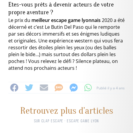
Etes-vous prêts à devenir acteurs de votre
propre aventure ?
Le prix du
meilleur escape game lyonnais
2020 a été
décerné et c’est Le Butin Del Paso qui le remporte
par ses décors immersifs et ses énigmes ludiques
et originales. Une expérience western qui vous fera
ressortir des étoiles plein les yeux (ou des balles
plein le bide…) mais surtout des dollars plein les
poches ! Vous relevez le défi ? Silence plateau, on
attend nos prochains acteurs !
Publié il y a 4 ans
Retrouvez plus d'articles
SUR CLAP ESCAPE · ESCAPE GAME LYON