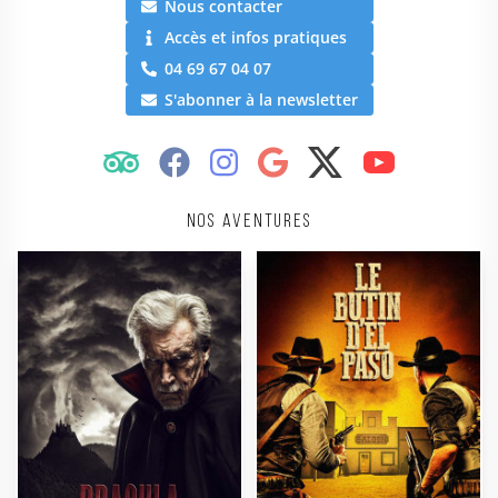
Nous contacter
Accès et infos pratiques
04 69 67 04 07
S'abonner à la newsletter
Nos aventures