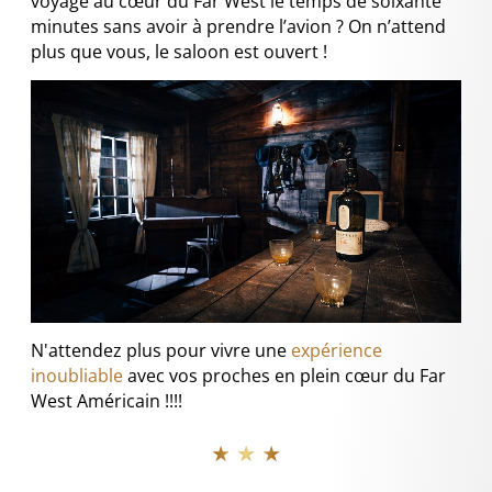
voyage au cœur du Far West le temps de soixante
minutes sans avoir à prendre l’avion ? On n’attend
plus que vous, le saloon est ouvert !
N'attendez plus pour vivre une
expérience
inoubliable
avec vos proches en plein cœur du Far
West Américain !!!!
★ ★ ★