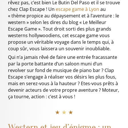
rêvez pas, c’est bien Le Butin Del Paso et il se trouve
chez Clap Escape ! Un
escape game à Lyon
au
« thème propice au dépaysement et à l’aventure : le
western » selon les dires du blog « Le Meilleur
Escape Game ». Tout droit sorti des plus grands
westerns hollywoodiens, cet escape game vous
propose un véritable voyage dans le temps qui, à
coup sûr, vous laissera un souvenir inoubliable.
Qui n’a jamais rêvé de faire une entrée fracassante
par la porte battante d’un saloon muni d’un
revolver sur fond de musique de piano bar ? Clap
Escape s’engage à réaliser vos désirs les plus fous,
mais en serez-vous à la hauteur ? Etes-vous prêts à
devenir acteurs de votre propre aventure ? Moteur,
ça tourne, action : c’est à vous !
★ ★ ★
Western et jeu d’énigme : un