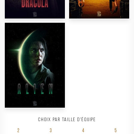
Choix par taille d'équipe
2
3
4
5