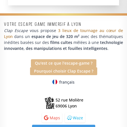
Votre escape game immersif à Lyon
Clap Escape
vous propose
3 lieux de tournage au cœur de
Lyon
dans un
espace de jeu de 320 m²
avec des thématiques
inédites basées sur des
films cultes
mêlées à une
technologie
innovante, des manipulations et fouilles intelligentes
.
Qu'est ce que l'escape-game ?
Pourquoi choisir Clap Escape ?
français
52 rue Molière
69006 Lyon
Maps
Waze