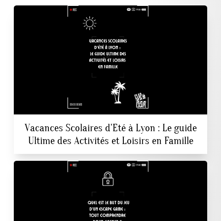
Vacances Scolaires d'Eté à Lyon : Le guide
Ultime des Activités et Loisirs en Famille