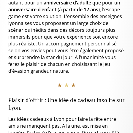
autant pour un
anniversaire d’adulte
que pour un
anniversaire d’enfant (à partir de 12 ans),
l’escape
game est votre solution. L’ensemble des enseignes
lyonnaises vous proposent un large choix de
scénarios inédits dans des décors toujours plus
immersifs pour que votre expérience soit encore
plus réaliste. Un accompagnement personnalisé
selon vos envies peut vous être également proposé
et surprendre la star du jour. A l’unanimité vous
ferez le plaisir de chacun en choisissant le jeu
d’évasion grandeur nature.
★ ★ ★
Plaisir d’offrir : Une idée de cadeau insolite sur
Lyon.
Les
idées cadeaux à Lyon pour faire la fête entre
amis ne manquent pas. A la une, est mise en
lumière l’activité d’escape game. De part son côté