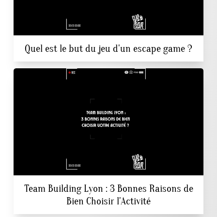
Quel est le but du jeu d'un escape game ?
Team Building Lyon : 3 Bonnes Raisons de
Bien Choisir l'Activité