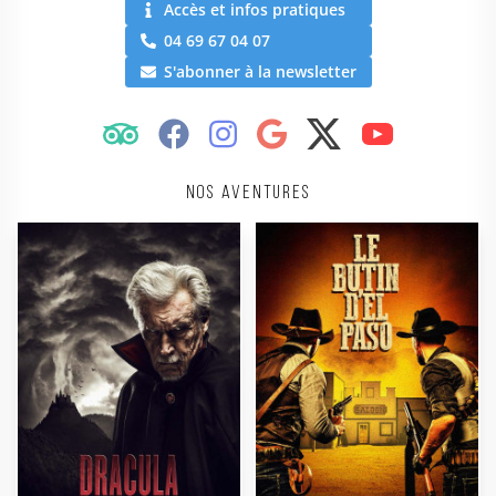
Accès et infos pratiques
04 69 67 04 07
S'abonner à la newsletter
Nos aventures