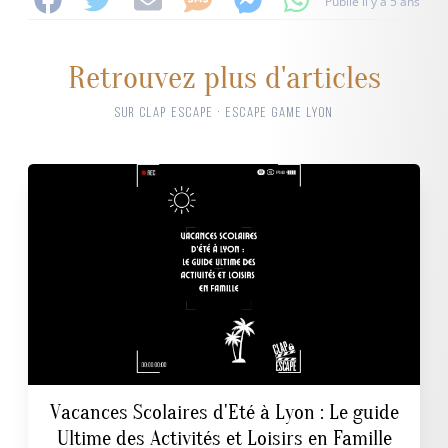
Publié il y a 5 ans
Retrouvez plus d'articles
SUR CLAP ESCAPE · ESCAPE GAME LYON
Vacances Scolaires d'Eté à Lyon : Le guide
Ultime des Activités et Loisirs en Famille