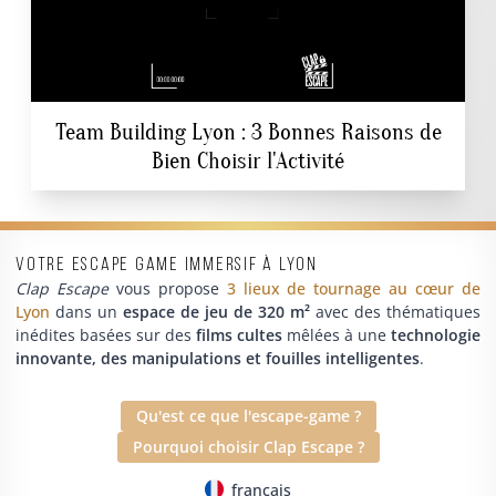
Team Building Lyon : 3 Bonnes Raisons de
Bien Choisir l'Activité
Votre escape game immersif à Lyon
Clap Escape
vous propose
3 lieux de tournage au cœur de
Lyon
dans un
espace de jeu de 320 m²
avec des thématiques
inédites basées sur des
films cultes
mêlées à une
technologie
innovante, des manipulations et fouilles intelligentes
.
Qu'est ce que l'escape-game ?
Pourquoi choisir Clap Escape ?
français