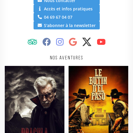
Nous contacter
Accès et infos pratiques
04 69 67 04 07
S'abonner à la newsletter
Nos aventures