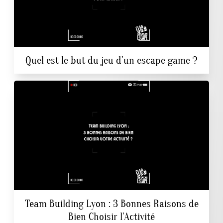
Quel est le but du jeu d'un escape game ?
Team Building Lyon : 3 Bonnes Raisons de
Bien Choisir l'Activité