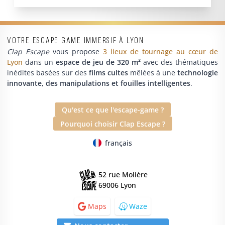
Votre escape game immersif à Lyon
Clap Escape
vous propose
3 lieux de tournage au cœur de
Lyon
dans un
espace de jeu de 320 m²
avec des thématiques
inédites basées sur des
films cultes
mêlées à une
technologie
innovante, des manipulations et fouilles intelligentes
.
Qu'est ce que l'escape-game ?
Pourquoi choisir Clap Escape ?
français
52 rue Molière
69006 Lyon
Maps
Waze