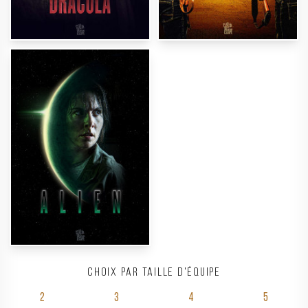
Choix par taille d'équipe
2
3
4
5