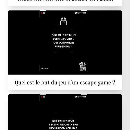
Quel est le but du jeu d'un escape game ?