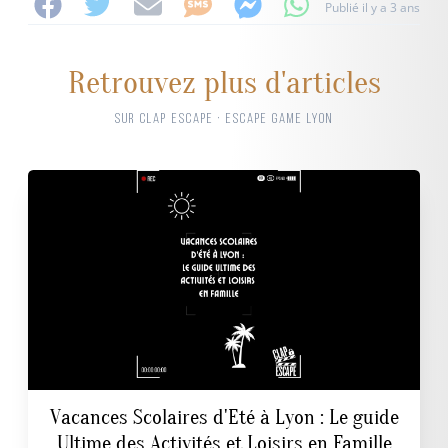
Publié il y a 3 ans
Retrouvez plus d'articles
SUR CLAP ESCAPE · ESCAPE GAME LYON
Vacances Scolaires d'Eté à Lyon : Le guide
Ultime des Activités et Loisirs en Famille