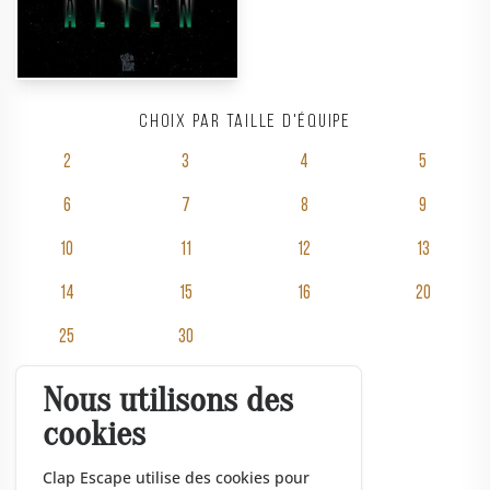
Choix par taille d'équipe
2
3
4
5
6
7
8
9
10
11
12
13
14
15
16
20
25
30
Nous utilisons des
Salles
cookies
Tarifs
Événementiel
Clap Escape utilise des cookies pour