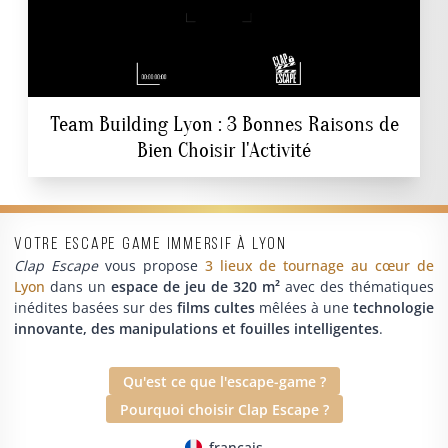
Team Building Lyon : 3 Bonnes Raisons de
Bien Choisir l'Activité
Votre escape game immersif à Lyon
Clap Escape
vous propose
3 lieux de tournage au cœur de
Lyon
dans un
espace de jeu de 320 m²
avec des thématiques
inédites basées sur des
films cultes
mêlées à une
technologie
innovante, des manipulations et fouilles intelligentes
.
Qu'est ce que l'escape-game ?
Pourquoi choisir Clap Escape ?
français