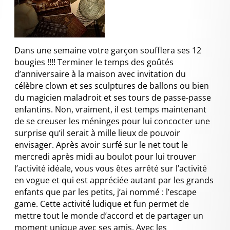
Dans une semaine votre garçon soufflera ses 12
bougies !!!! Terminer le temps des goûtés
d’anniversaire à la maison avec invitation du
célèbre clown et ses sculptures de ballons ou bien
du magicien maladroit et ses tours de passe-passe
enfantins. Non, vraiment, il est temps maintenant
de se creuser les méninges pour lui concocter une
surprise qu’il serait à mille lieux de pouvoir
envisager. Après avoir surfé sur le net tout le
mercredi après midi au boulot pour lui trouver
l’activité idéale, vous vous êtes arrêté sur l’activité
en vogue et qui est appréciée autant par les grands
enfants que par les petits, j’ai nommé : l’escape
game. Cette activité ludique et fun permet de
mettre tout le monde d’accord et de partager un
moment unique avec ses amis. Avec les