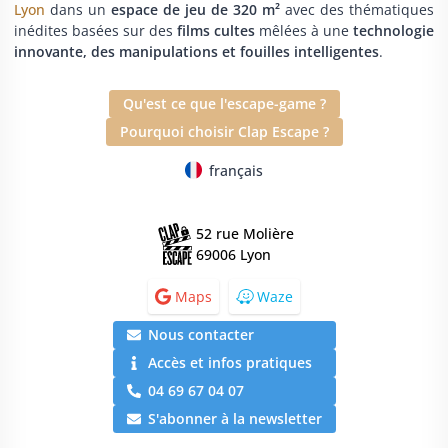
Lyon
dans un
espace de jeu de 320 m²
avec des thématiques
inédites basées sur des
films cultes
mêlées à une
technologie
innovante, des manipulations et fouilles intelligentes
.
Qu'est ce que l'escape-game ?
Pourquoi choisir Clap Escape ?
français
52 rue Molière
69006 Lyon
Maps
Waze
Nous contacter
Accès et infos pratiques
04 69 67 04 07
S'abonner à la newsletter