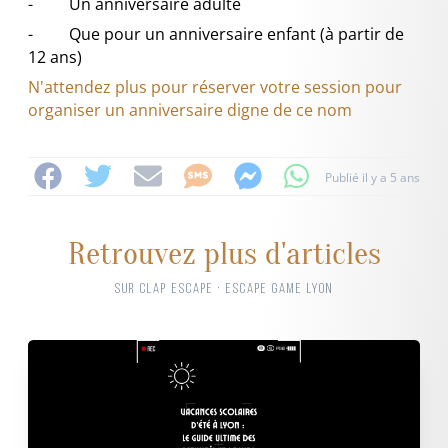
- Un anniversaire adulte
- Que pour un anniversaire enfant (à partir de
12 ans)
N'attendez plus pour réserver votre session pour
organiser un anniversaire digne de ce nom
Publié il y a 5 ans
Retrouvez plus d'articles
SUR CLAP ESCAPE · ESCAPE GAME LYON