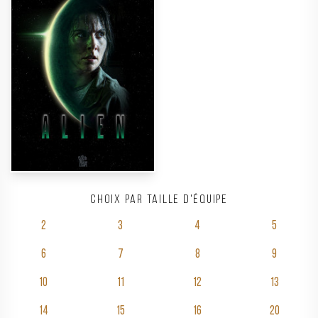
Choix par taille d'équipe
2
3
4
5
6
7
8
9
10
11
12
13
14
15
16
20